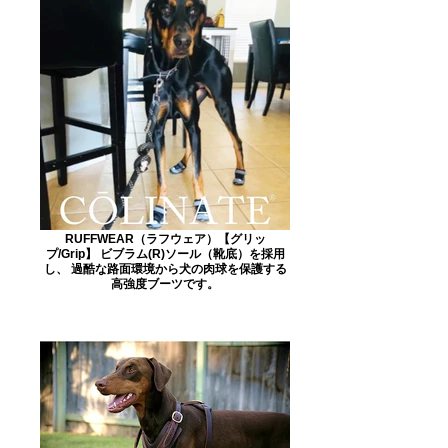
RUFFWEAR（ラフウェア）【グリッ
プ/Grip】 ビブラム(R)ソール（靴底）を採用
し、 過酷な路面環境から犬の肉球を保護する
高強度ブーツです。