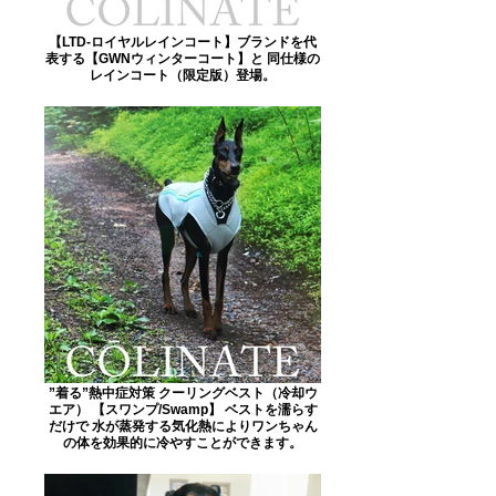
【LTD-ロイヤルレインコート】ブランドを代
表する【GWNウィンターコート】と 同仕様の
レインコート（限定版）登場。
”着る”熱中症対策 クーリングベスト（冷却ウ
エア） 【スワンプ/Swamp】 ベストを濡らす
だけで 水が蒸発する気化熱によりワンちゃん
の体を効果的に冷やすことができます。