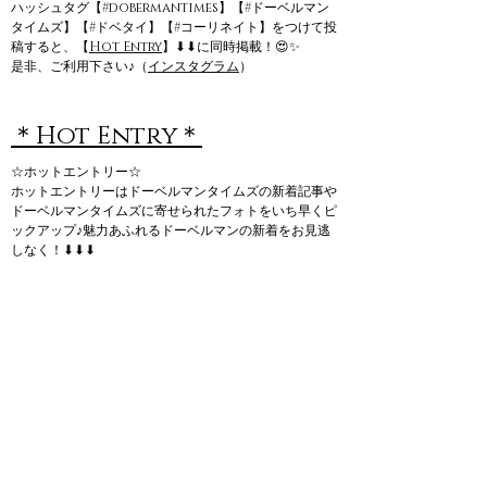
ハッシュタグ【#dobermantimes】【#ドーベルマン
タイムズ】【#ドベタイ】【#コーリネイト】をつけて投
稿すると、【
Hot Entry
】⬇⬇に同時掲載！😍✨
是非、ご利用下さい♪（
インスタグラム
）
＊Hot Entry＊
☆ホットエントリー☆
ホットエントリーはドーベルマンタイムズの新着記事や
ドーベルマンタイムズに寄せられたフォトをいち早くピ
ックアップ♪魅力あふれるドーベルマンの新着をお見逃
しなく！⬇⬇⬇