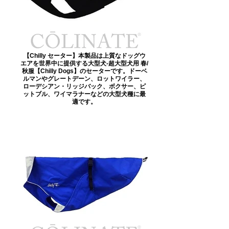
【Chilly セーター】本製品は上質なドッグウ
エアを世界中に提供する大型犬-超大型犬用 春/
秋服【Chilly Dogs】のセーターです。ドーベ
ルマンやグレートデーン、ロットワイラー、
ローデシアン・リッジバック、ボクサー、ピ
ットブル、ワイマラナーなどの大型犬種に最
適です。