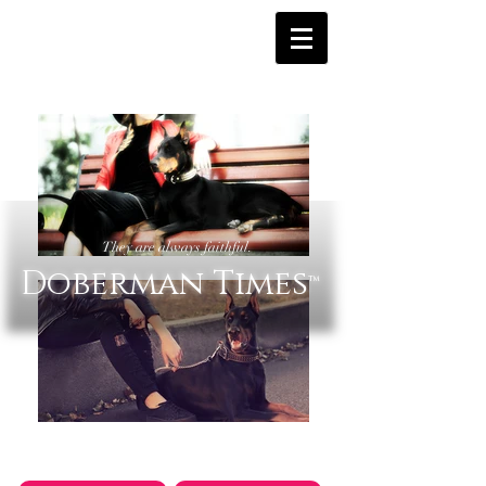
They are always faithful.
Doberman Times
™