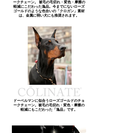
ークチェーン。 被毛の毛切れ・変色・摩擦の
軽減にこだわった逸品。今までにないローズ
ゴールドのような色合いの「クロガン」素材
は、金属に弱い犬にも推奨されます。
ドーベルマンに似合うローズゴールドのチョ
ークチェーン。被毛の毛切れ・変色・摩擦の
軽減にもこだわった「逸品」です。