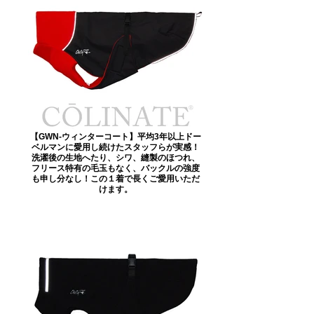
【GWN-ウィンターコート】平均3年以上ドー
ベルマンに愛用し続けたスタッフらが実感！
洗濯後の生地へたり、シワ、縫製のほつれ、
フリース特有の毛玉もなく、バックルの強度
も申し分なし！この１着で長くご愛用いただ
けます。