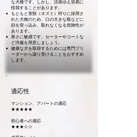
な犬種です。しかし、活発ゆえ容易に
怪我することがあります。
もともと害獣（ネズミ）狩りに採用さ
れた犬種のため、口の大きな瓶などに
顔を突っ込み、取れなくなる危険性が
あります。
寒さに敏感です。セーターやコートな
ど洋服を用意しましょう。
健康な犬を取得するためには専門ブリ
ーダーから譲り受けることをおすすめ
します。
適応性
マンション、アパートの適応
★★★★★
初心者への適応
★★★☆☆