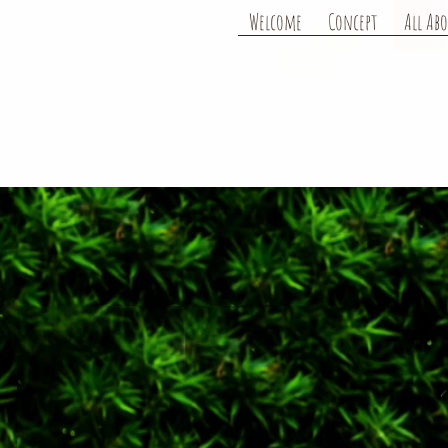
Welcome
Concept
All Ab