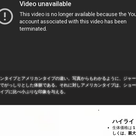
マンタイプとアメリカンタイプの違い。写真からもわかるように、ジャ
でがっしりとした体躯である。それに対しアメリカンタイプは、ショー
イプに比べ小ぶりな印象を与える。
ハイライ
生体価格は
１
しくは、親犬