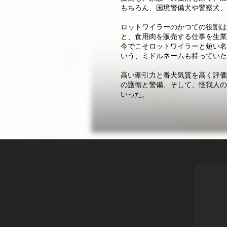
もちろん、国境警備犬や警察犬、
ロットワイラーのかつての役割は
と、食用肉を販売する仕事を生業
今でこそロットワイラーと短い名
いう、ミドルネームも持っていた
高い牽引力と番犬気質を高く評価
の護衛と警備、そして、怪我人の
いった。