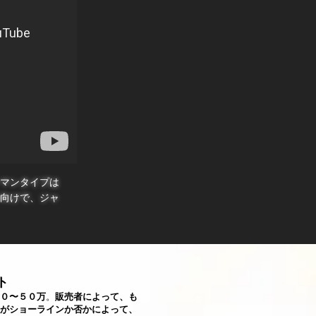
ーマンタイプは
向けで、ジャ
ト
０〜５０万
。
販売者によって、も
がショーラインか否かによって、