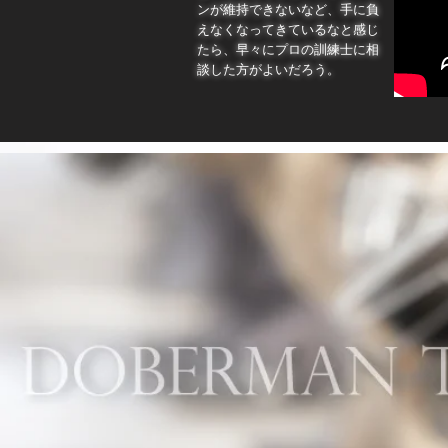
ンが維持できないなど、手に負
えなくなってきているなと感じ
たら、早々にプロの訓練士に相
談した方がよいだろう。