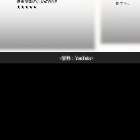
体重増加のための管理
めする。
​★★★★★
<資料：YouTube>