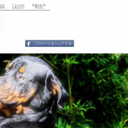
man
Gallery
*More*
このページをシェアする