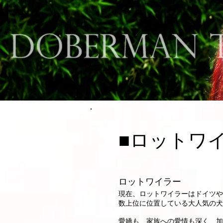
■ロットワイラ
ロットワイラー
現在、ロットワイラーはドイツや
数上位に位置している大人気の犬
愛嬌も、家族への愛情も深く、加