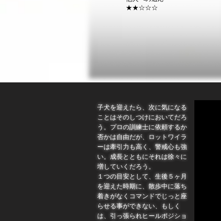
★★☆☆☆
子犬を迎えたら、次に気になる
ことはそのしつけにおいてだろ
う。プロの訓練士に依頼するか
否かは自由だが、ロットワイラ
ーは牽引力も高く、警戒心も強
い。成長とともにそれは徐々に
増していくだろう。
１つの目安として、生後５ヶ月
を迎えた時期に、散歩中に落ち
着きがなくコマンドでじっと座
らせる事ができない、もしく
は、引っ張られヒールポジショ