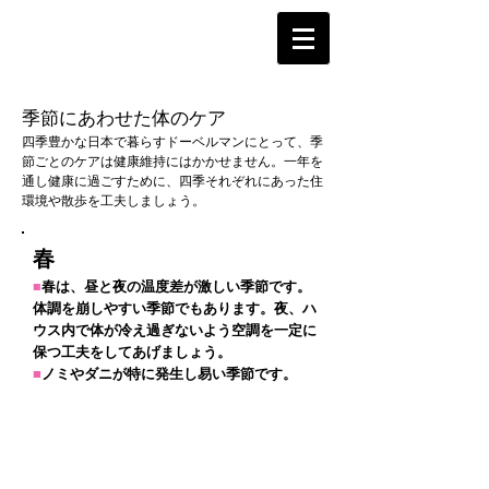
季節にあわせた体のケア
四季豊かな日本で暮らすドーベルマンにとって、季
節ごとのケアは健康維持にはかかせません。一年を
通し健康に過ごすために、四季それぞれにあった住
環境や散歩を工夫しましょう。
春
■
春は、昼と夜の温度差が激しい季節です。
体調を崩しやすい季節でもあります。夜、ハ
ウス内で体が冷え過ぎないよう空調を一定に
保つ工夫をしてあげましょう。
■
ノミやダニが特に発生し易い季節です。