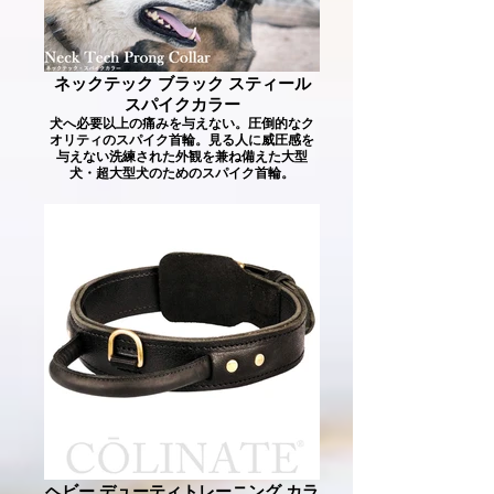
ネックテック ブラック スティール
スパイクカラー
犬へ必要以上の痛みを与えない。圧倒的なク
オリティのスパイク首輪。見る人に威圧感を
与えない洗練された外観を兼ね備えた大型
犬・超大型犬のためのスパイク首輪。
ヘビー デューティトレーニング カラ